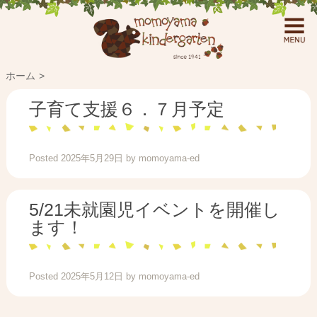
ホーム
子育て支援６．７月予定
Posted
2025年5月29日
by
momoyama-ed
5/21未就園児イベントを開催し
ます！
Posted
2025年5月12日
by
momoyama-ed