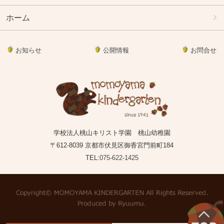
ホーム
お知らせ
公開情報
お問合せ
学校法人桃山キリスト学園 桃山幼稚園
〒612-8039 京都市伏見区御香宮門前町184
TEL:
075-622-1425