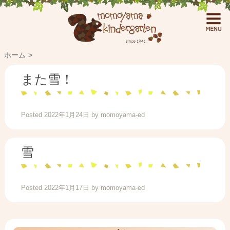
ホーム
また雪！
Posted
2022年1月24日
by
momoyama-ed
雪
Posted
2022年1月17日
by
momoyama-ed