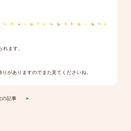
られます。
！
飾りがありますのでまた見てくださいね。
次の記事
>