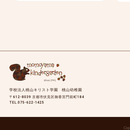
学校法人桃山キリスト学園 桃山幼稚園
〒612-8039 京都市伏見区御香宮門前町184
TEL.075-622-1425