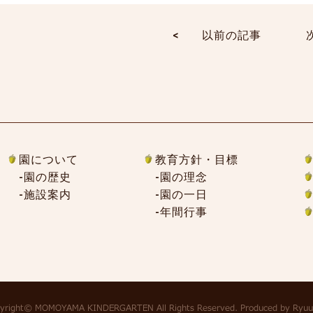
<
以前の記事
園について
教育方針・目標
園の歴史
園の理念
施設案内
園の一日
年間行事