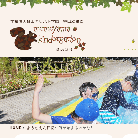
HOME
>
ようちえん日記
>
何が始まるのかな?