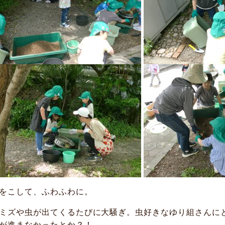
をこして、ふわふわに。
ミズや虫が出てくるたびに大騒ぎ。虫好きなゆり組さんに
が進まなかったとか？！