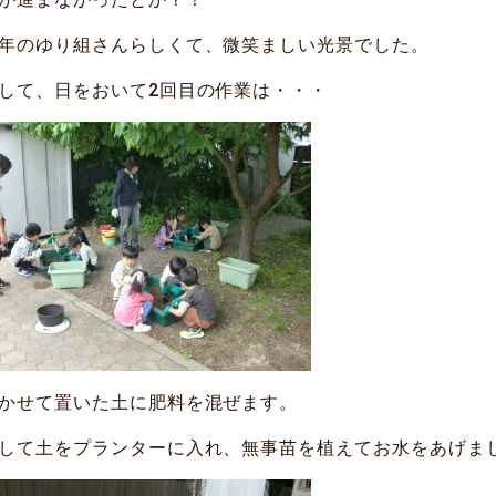
年のゆり組さんらしくて、微笑ましい光景でした。
して、日をおいて2回目の作業は・・・
かせて置いた土に肥料を混ぜます。
して土をプランターに入れ、無事苗を植えてお水をあげま