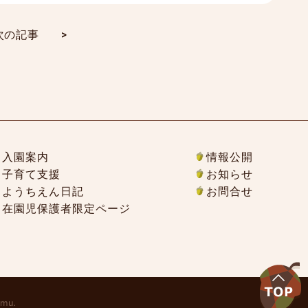
次の記事
>
入園案内
情報公開
子育て支援
お知らせ
ようちえん日記
お問合せ
在園児保護者限定ページ