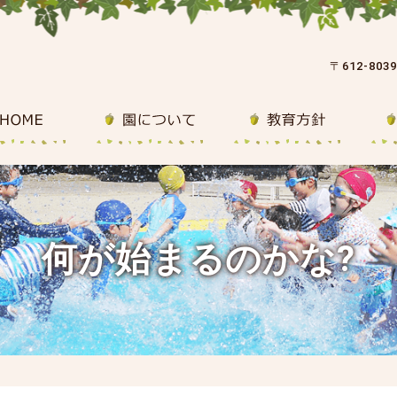
〒612-80
何が始まるのかな?