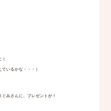
に！
えているかな・・・）
りぐみさんに、プレゼントが！