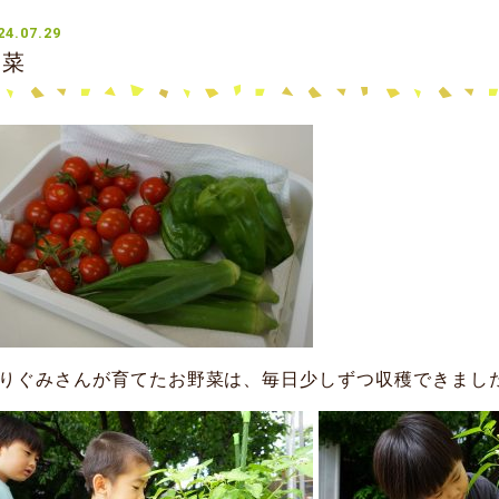
24.07.29
野菜
りぐみさんが育てたお野菜は、毎日少しずつ収穫できまし