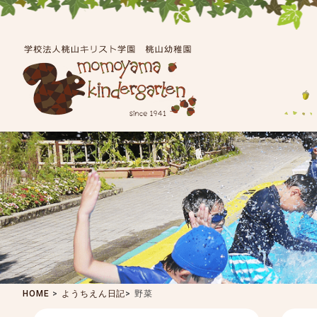
HOME
>
ようちえん日記
>
野菜