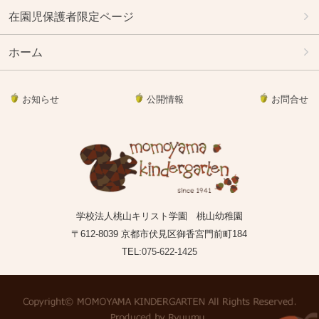
在園児保護者限定ページ
ホーム
お知らせ
公開情報
お問合せ
学校法人桃山キリスト学園 桃山幼稚園
〒612-8039 京都市伏見区御香宮門前町184
TEL:
075-622-1425