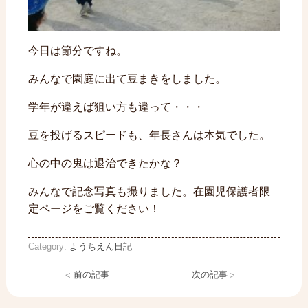
今日は節分ですね。
みんなで園庭に出て豆まきをしました。
学年が違えば狙い方も違って・・・
豆を投げるスピードも、年長さんは本気でした。
心の中の鬼は退治できたかな？
みんなで記念写真も撮りました。在園児保護者限
定ページをご覧ください！
Category:
ようちえん日記
<
前の記事
次の記事
>