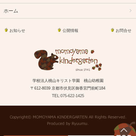
ホーム
お知らせ
公開情報
お問合せ
学校法人桃山キリスト学園 桃山幼稚園
〒612-8039 京都市伏見区御香宮門前町184
TEL:
075-622-1425