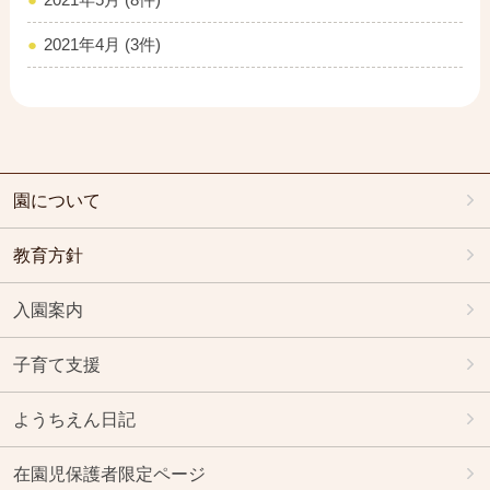
2021年4月 (3件)
園について
教育方針
入園案内
子育て支援
ようちえん日記
在園児保護者限定ページ