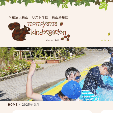
HOME
>
2025年 3月