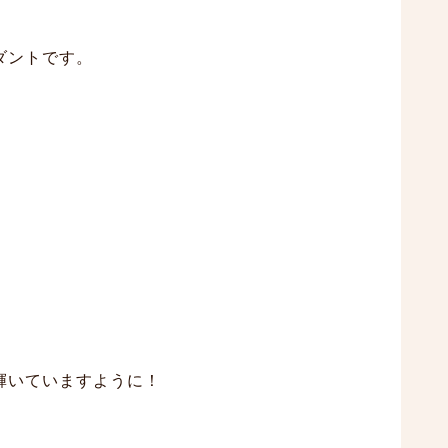
ダントです。
輝いていますように！