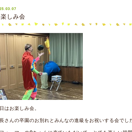
25.03.07
お楽しみ会
日はお楽しみ会。
長さんの卒園のお別れとみんなの進級をお祝いする会でし