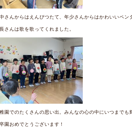
中さんからはえんぴつたて、年少さんからはかわいいペン
長さんは歌を歌ってくれました。
稚園でのたくさんの思い出。みんなの心の中にいつまでも
卒園おめでとうございます！