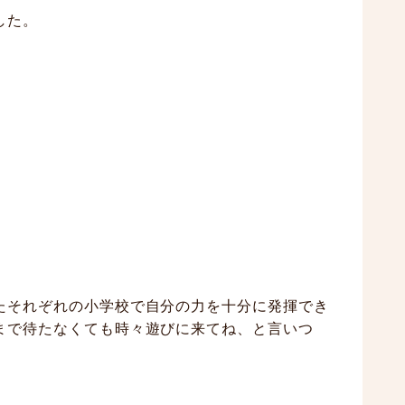
した。
たそれぞれの小学校で自分の力を十分に発揮でき
まで待たなくても時々遊びに来てね、と言いつ