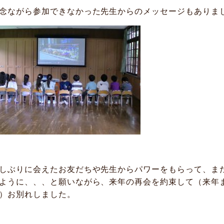
念ながら参加できなかった先生からのメッセージもありま
しぶりに会えたお友だちや先生からパワーをもらって、ま
ように、、、と願いながら、来年の再会を約束して（来年
）お別れしました。