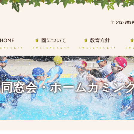
〒612-80
25同窓会・ホームカミン