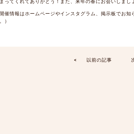
まってくれてありがとう！また、来年の春にお会いしまし
開催情報はホームページやインスタグラム、掲示板でお知
。）
<
以前の記事