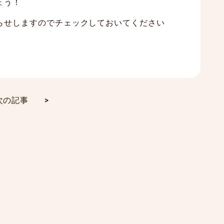
ょう！
らせしますのでチェックしておいてください
次の記事
>