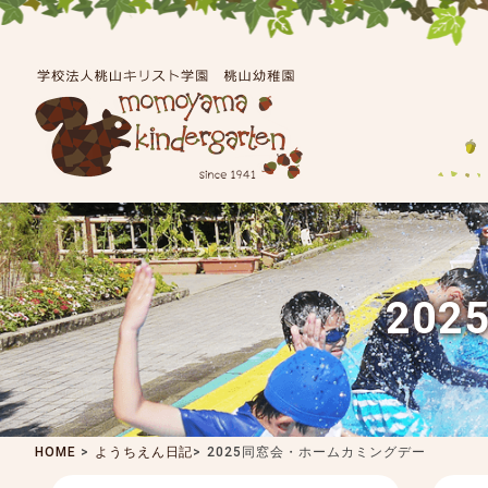
20
HOME
>
ようちえん日記
>
2025同窓会・ホームカミングデー