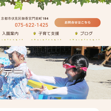
39 京都市伏見区御香宮門前町184
075-622-1425
グデー