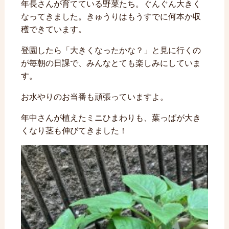
年長さんが育てている野菜たち。ぐんぐん大きく
なってきました。きゅうりはもうすでに何本か収
穫できています。
登園したら「大きくなったかな？」と見に行くの
が毎朝の日課で、みんなとても楽しみにしていま
す。
お水やりのお当番も頑張っていますよ。
年中さんが植えたミニひまわりも、葉っぱが大き
くなり茎も伸びてきました！