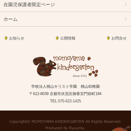
在園児保護者限定ページ
ホーム
お知らせ
公開情報
お問合せ
学校法人桃山キリスト学園 桃山幼稚園
〒612-8039 京都市伏見区御香宮門前町184
TEL:
075-622-1425