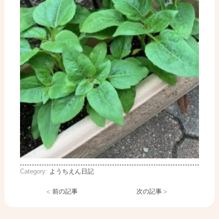
Category:
ようちえん日記
<
前の記事
次の記事
>