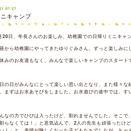
21.07.27
ミニキャンプ
月20日、年長さんのお楽しみ、幼稚園での日帰りミニキャ
昼から幼稚園にやってきたゆりぐみさん。ずっと楽しみに
休みのお友達もなく、みんなで楽しいキャンプのスタート
日の日がみんなにとって楽しい思い出となり、また様々な
、まずはお水あそびをしました。お水遊びの途中では、す
んなの力でひびは入ったけど、割れませんでした。そこで
割らなくては！」と意気込んで、2人の先生も頑張ったけ
い！」と、表情が険しくなった子どもたちでしたが、ちゃ