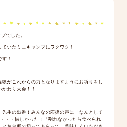
ンプでした。
していたミニキャンプにワクワク！
です！
経験がこれからの力となりますようにお祈りをし
いかわり大会！！
、先生の出番！みんなの応援の声に「なんとして
ど・・・惜しかった！「割れなかったら食べられ
んとお台所で切ってもらって、美味しくいただき