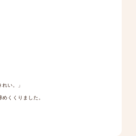
きれい。」
締めくくりました。