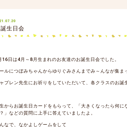
21.07.20
お誕生日会
月16日は4月～8月生まれのお友達のお誕生日会でした。
ールにつぼみちゃんからゆりぐみさんまでみ～んなが集ま
ャプレン先生にお祈りをしていただいて、各クラスのお誕
生からお誕生日カードをもらって、「大きくなったら何に
？」などの質問に上手に答えていましたよ。
んなで、なかよしゲームをして