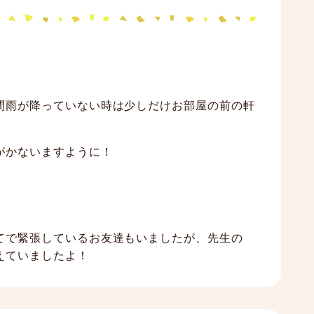
間雨が降っていない時は少しだけお部屋の前の軒
がかないますように！
てで緊張しているお友達もいましたが、先生の
えていましたよ！