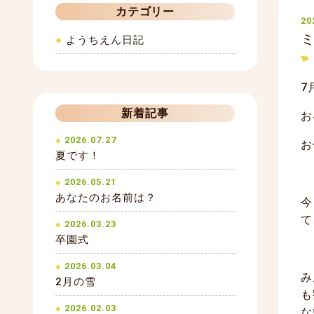
カテゴリー
20
ようちえん日記
7
新着記事
お
2026.07.27
お
夏です！
2026.05.21
あなたのお名前は？
今
て
2026.03.23
卒園式
2026.03.04
み
2月の雪
も
2026.02.03
な